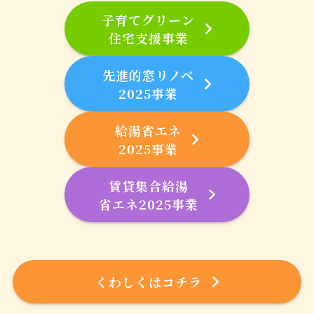
子育てグリーン
住宅支援事業
先進的窓リノベ
2025事業
給湯省エネ
2025事業
賃貸集合給湯
省エネ2025事業
くわしくはコチラ