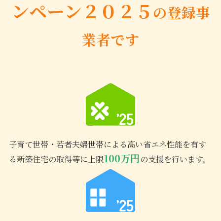
ンペーン２０２５
の登録事
業者です
子育て世帯・若者夫婦世帯による高い省エネ性能を有す
100万円
る新築住宅の取得等に上限
の支援を行います。