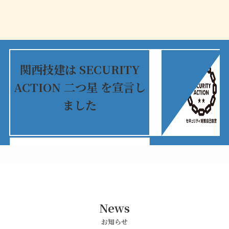
関西技建は SECURITY
ACTION 二つ星 を宣言し
ました
SECURITY ACTION と
は
News
お知らせ